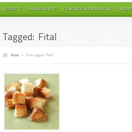
REZEPTE
ISS DICH FIT!
GESUNDE ERNÄHRUNG
KONT
Tagged: Fital
Home
»
Posts tagged "Fital"