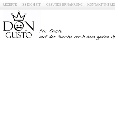
REZEPTE
ISS DICH FIT!
GESUNDE ERNÄHRUNG
KONTAKT/IMPRE