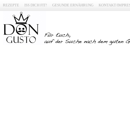
REZEPTE
ISS DICH FIT!
GESUNDE ERNÄHRUNG
KONTAKT/IMPRE