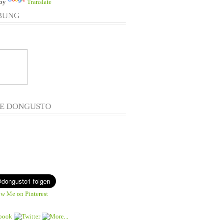
 by
Translate
BUNG
E DONGUSTO