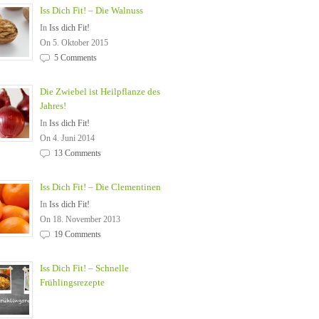
Iss Dich Fit! – Die Walnuss
In
Iss dich Fit!
On 5. Oktober 2015
5 Comments
Die Zwiebel ist Heilpflanze des
Jahres!
In
Iss dich Fit!
On 4. Juni 2014
13 Comments
Iss Dich Fit! – Die Clementinen
In
Iss dich Fit!
On 18. November 2013
19 Comments
Iss Dich Fit! – Schnelle
Frühlingsrezepte