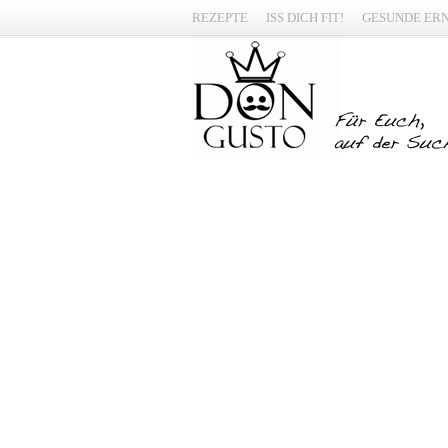
REZEPTE
ISS DICH FIT!
GESUNDE ER