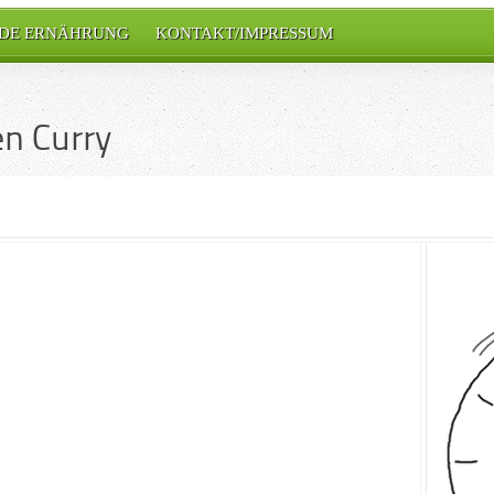
DE ERNÄHRUNG
KONTAKT/IMPRESSUM
n Curry