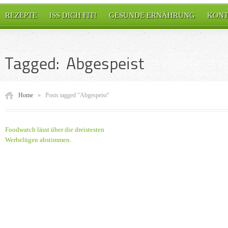
REZEPTE
ISS DICH FIT!
GESUNDE ERNÄHRUNG
KONT
Tagged: Abgespeist
Home
»
Posts tagged "Abgespeist"
Foodwatch lässt über die dreistesten
Werbelügen abstimmen.