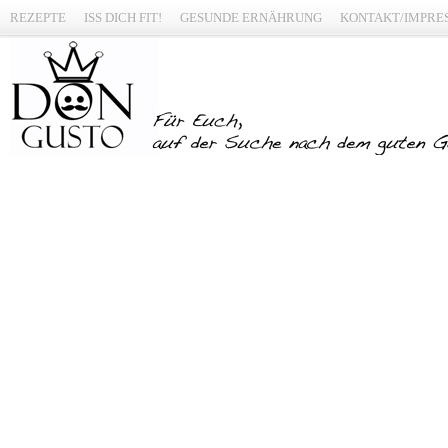
REZEPTE
ISS DICH FIT!
GESUNDE ERNÄHRUNG
KONTAKT/IMPRE