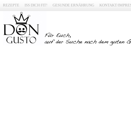
REZEPTE
ISS DICH FIT!
GESUNDE ERNÄHRUNG
KONTAKT/IMPRE