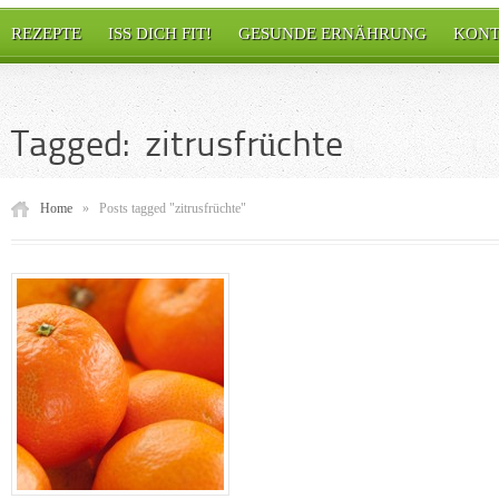
REZEPTE
ISS DICH FIT!
GESUNDE ERNÄHRUNG
KONT
Tagged: zitrusfrüchte
Home
»
Posts tagged "zitrusfrüchte"