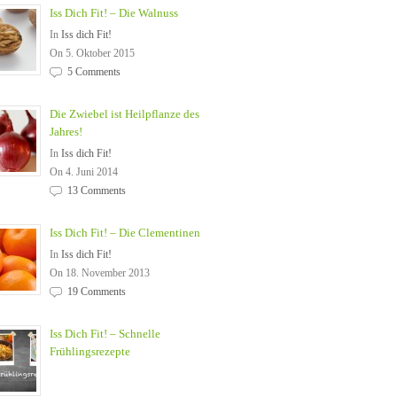
Iss Dich Fit! – Die Walnuss
In
Iss dich Fit!
On 5. Oktober 2015
5 Comments
Die Zwiebel ist Heilpflanze des
Jahres!
In
Iss dich Fit!
On 4. Juni 2014
13 Comments
Iss Dich Fit! – Die Clementinen
In
Iss dich Fit!
On 18. November 2013
19 Comments
Iss Dich Fit! – Schnelle
Frühlingsrezepte