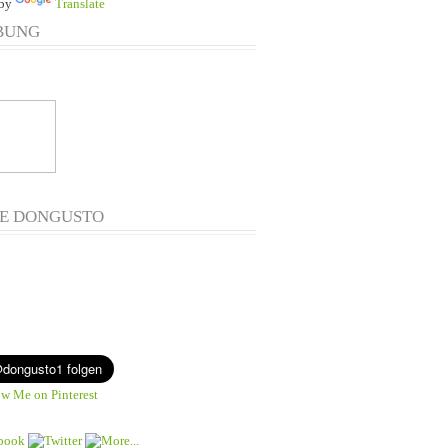
 by
Translate
BUNG
E DONGUSTO