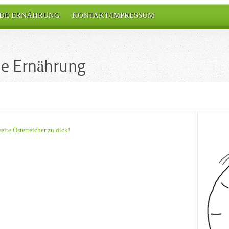
DE ERNÄHRUNG
KONTAKT/IMPRESSUM
e Ernährung
eite Österreicher zu dick!