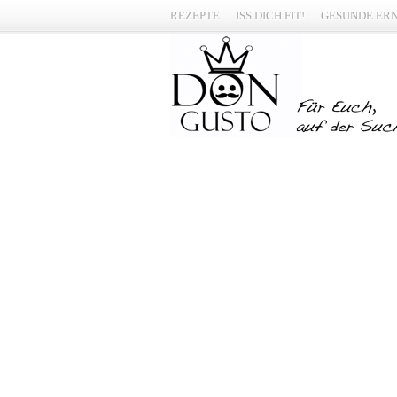
REZEPTE
ISS DICH FIT!
GESUNDE ER