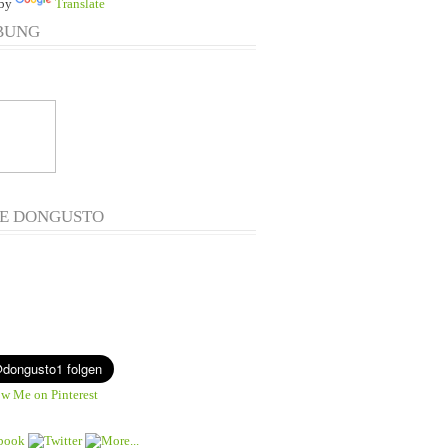
 by
Translate
BUNG
E DONGUSTO