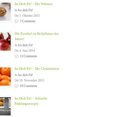
Iss Dich Fit! – Die Walnuss
In
Iss dich Fit!
On 5. Oktober 2015
5 Comments
Die Zwiebel ist Heilpflanze des
Jahres!
In
Iss dich Fit!
On 4. Juni 2014
13 Comments
Iss Dich Fit! – Die Clementinen
In
Iss dich Fit!
On 18. November 2013
19 Comments
Iss Dich Fit! – Schnelle
Frühlingsrezepte