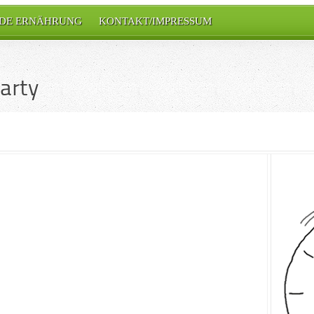
DE ERNÄHRUNG
KONTAKT/IMPRESSUM
arty