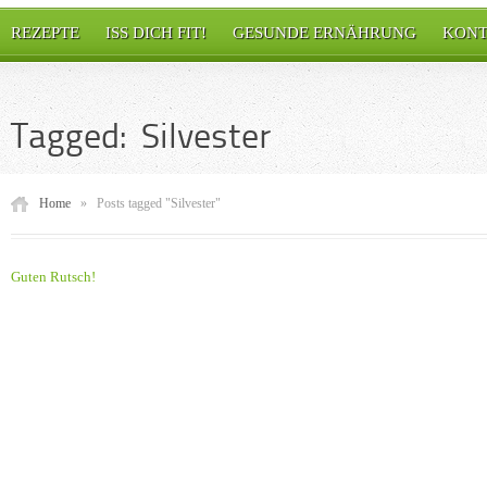
REZEPTE
ISS DICH FIT!
GESUNDE ERNÄHRUNG
KONT
Tagged: Silvester
Home
»
Posts tagged "Silvester"
Guten Rutsch!