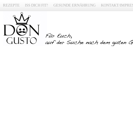
REZEPTE
ISS DICH FIT!
GESUNDE ERNÄHRUNG
KONTAKT/IMPRE