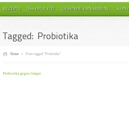
REZEPTE
ISS DICH FIT!
GESUNDE ERNÄHRUNG
KONT
Tagged: Probiotika
Home
»
Posts tagged "Probiotika"
Probiotika gegen Grippe