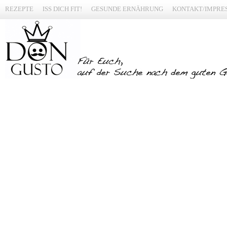
REZEPTE
ISS DICH FIT!
GESUNDE ERNÄHRUNG
KONTAKT/IMPRE