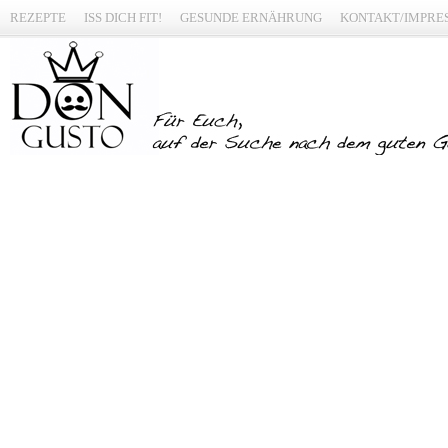
REZEPTE
ISS DICH FIT!
GESUNDE ERNÄHRUNG
KONTAKT/IMPRE