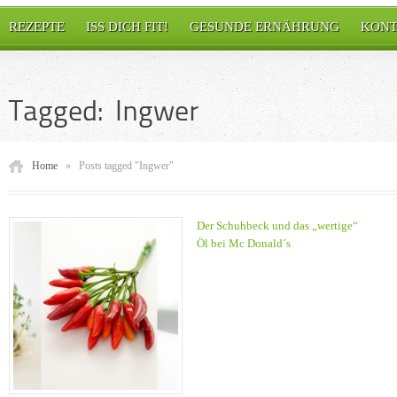
REZEPTE
ISS DICH FIT!
GESUNDE ERNÄHRUNG
KONT
Tagged: Ingwer
Home
»
Posts tagged "Ingwer"
Der Schuhbeck und das „wertige“
Öl bei Mc Donald´s