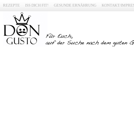
REZEPTE
ISS DICH FIT!
GESUNDE ERNÄHRUNG
KONTAKT/IMPRE