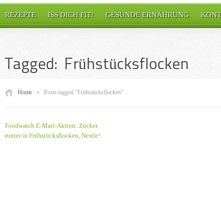
REZEPTE
ISS DICH FIT!
GESUNDE ERNÄHRUNG
KONT
Tagged: Frühstücksflocken
Home
»
Posts tagged "Frühstücksflocken"
Foodwatch E-Mail-Aktion: Zucker
runter in Frühstücksflocken, Nestle!