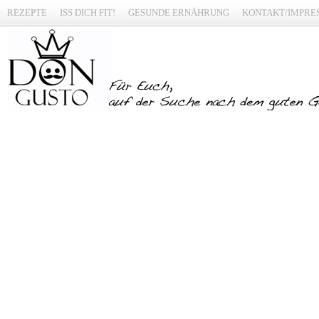
REZEPTE
ISS DICH FIT!
GESUNDE ERNÄHRUNG
KONTAKT/IMPRE