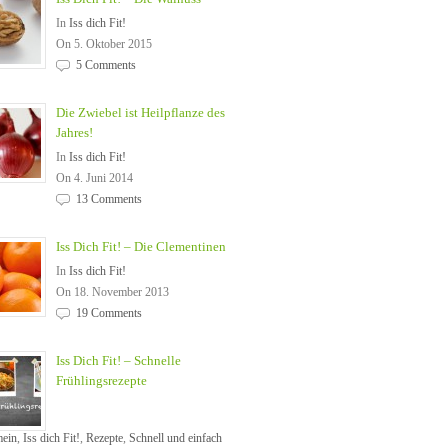
In
Iss dich Fit!
On 5. Oktober 2015
5 Comments
Die Zwiebel ist Heilpflanze des
Jahres!
In
Iss dich Fit!
On 4. Juni 2014
13 Comments
Iss Dich Fit! – Die Clementinen
In
Iss dich Fit!
On 18. November 2013
19 Comments
Iss Dich Fit! – Schnelle
Frühlingsrezepte
mein
,
Iss dich Fit!
,
Rezepte
,
Schnell und einfach