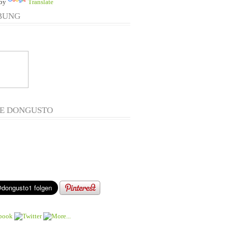
 by
Translate
BUNG
E DONGUSTO