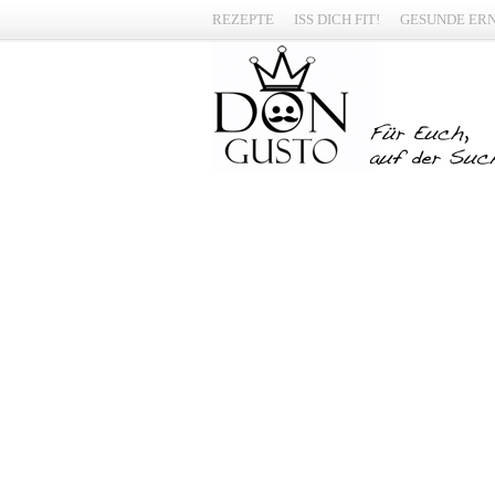
REZEPTE
ISS DICH FIT!
GESUNDE ER