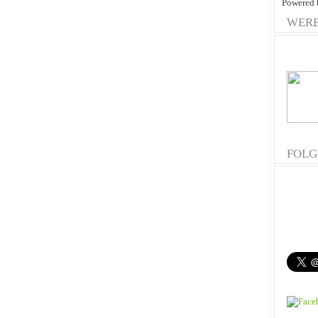
Powered
WER
FOLG