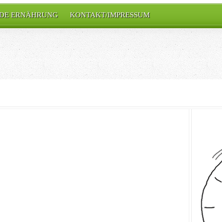
DE ERNÄHRUNG
KONTAKT/IMPRESSUM