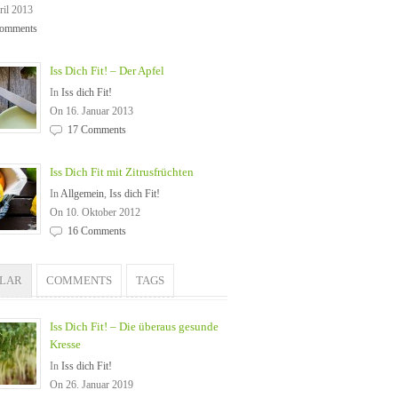
ril 2013
omments
Iss Dich Fit! – Der Apfel
In
Iss dich Fit!
On 16. Januar 2013
17 Comments
Iss Dich Fit mit Zitrusfrüchten
In
Allgemein
,
Iss dich Fit!
On 10. Oktober 2012
16 Comments
ULAR
COMMENTS
TAGS
Iss Dich Fit! – Die überaus gesunde
Kresse
In
Iss dich Fit!
On 26. Januar 2019