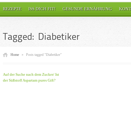
REZEPTE
ISS DICH FIT!
GESUNDE ERNÄHRUNG
KONT
Tagged: Diabetiker
Home
»
Posts tagged "Diabetiker"
Auf der Suche nach dem Zucker/ Ist
der Süßstoff Aspartam pures Gift?