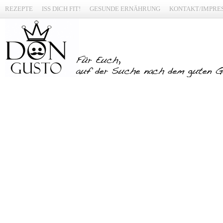
REZEPTE
ISS DICH FIT!
GESUNDE ERNÄHRUNG
KONTAKT/IMPRE