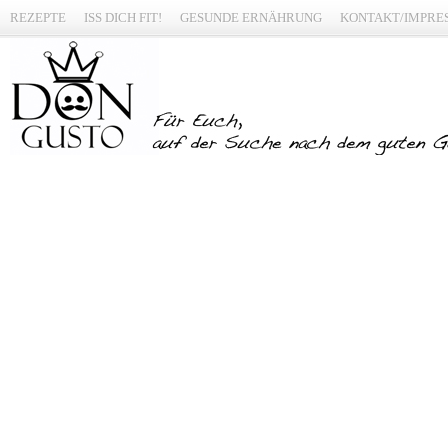
REZEPTE
ISS DICH FIT!
GESUNDE ERNÄHRUNG
KONTAKT/IMPRE