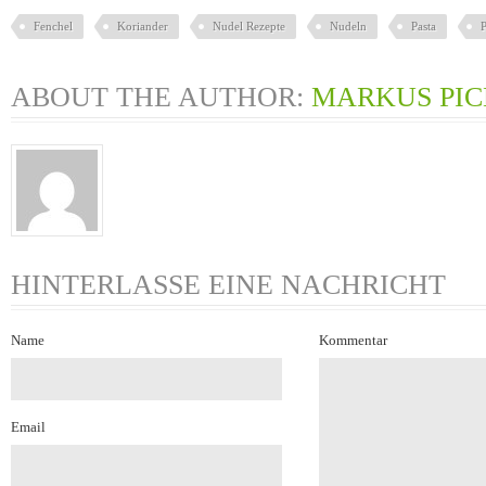
Fenchel
Koriander
Nudel Rezepte
Nudeln
Pasta
P
ABOUT THE AUTHOR:
MARKUS PI
HINTERLASSE EINE NACHRICHT
Name
Kommentar
Email